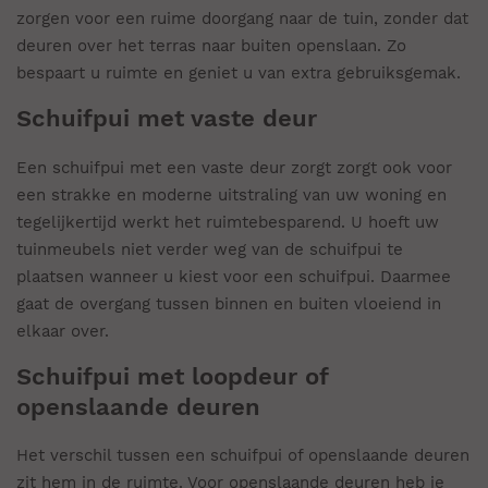
zorgen voor een ruime doorgang naar de tuin, zonder dat
deuren over het terras naar buiten openslaan. Zo
bespaart u ruimte en geniet u van extra gebruiksgemak.
Schuifpui met vaste deur
Een schuifpui met een vaste deur zorgt zorgt ook voor
een strakke en moderne uitstraling van uw woning en
tegelijkertijd werkt het ruimtebesparend. U hoeft uw
tuinmeubels niet verder weg van de schuifpui te
plaatsen wanneer u kiest voor een schuifpui
.
Daarmee
gaat de overgang tussen binnen en buiten vloeiend in
elkaar over.
Schuifpui
met loopdeur
of
openslaande deuren
Het verschil tussen een schuifpui of openslaande deur
en
zit
hem
in de ruimte. Voor openslaande deuren heb je