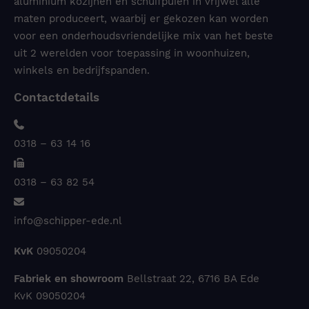
aluminium kozijnen en schuifpuien in vrijwel alle
maten produceert, waarbij er gekozen kan worden
voor een onderhoudsvriendelijke mix van het beste
uit 2 werelden voor toepassing in woonhuizen,
winkels en bedrijfspanden.
Contactdetails
0318 – 63 14 16
0318 – 63 82 54
info@schipper-ede.nl
KvK
09050204
Fabriek en showroom
Bellstraat 22, 6716 BA Ede
KvK 09050204