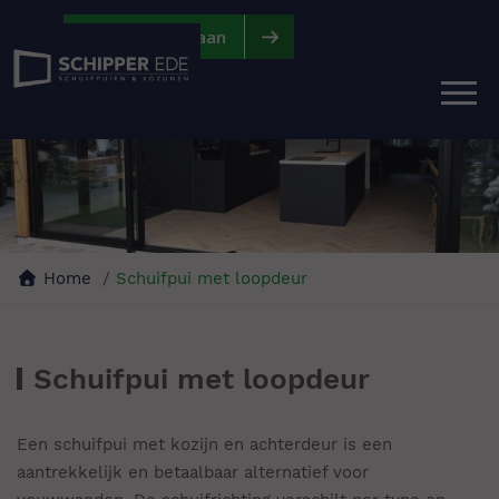
|
|
Vraag offerte aan
Home
Schuifpui met loopdeur
Schuifpui met loopdeur
Een schuifpui met kozijn en achterdeur is een
aantrekkelijk en betaalbaar alternatief voor