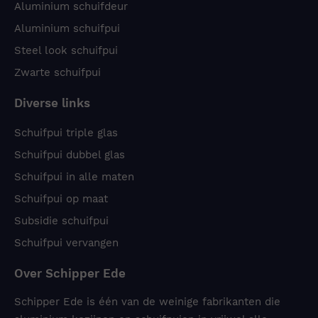
Aluminium schuifdeur
Aluminium schuifpui
Steel look schuifpui
Zwarte schuifpui
Diverse links
Schuifpui triple glas
Schuifpui dubbel glas
Schuifpui in alle maten
Schuifpui op maat
Subsidie schuifpui
Schuifpui vervangen
Over Schipper Ede
Schipper Ede is één van de weinige fabrikanten die