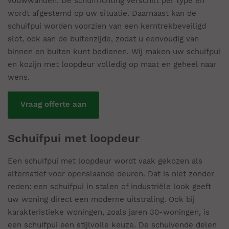
vouwwanden. De schuifrichting verschilt per type en
wordt afgestemd op uw situatie. Daarnaast kan de
schuifpui worden voorzien van een kerntrekbeveiligd
slot, ook aan de buitenzijde, zodat u eenvoudig van
binnen en buiten kunt bedienen. Wij maken uw schuifpui
en kozijn met loopdeur volledig op maat en geheel naar
wens.
Vraag offerte aan
Schuifpui met loopdeur
Een schuifpui met loopdeur wordt vaak gekozen als
alternatief voor openslaande deuren. Dat is niet zonder
reden: een schuifpui in stalen of industriële look geeft
uw woning direct een moderne uitstraling. Ook bij
karakteristieke woningen, zoals jaren 30-woningen, is
een schuifpui een stijlvolle keuze. De schuivende delen