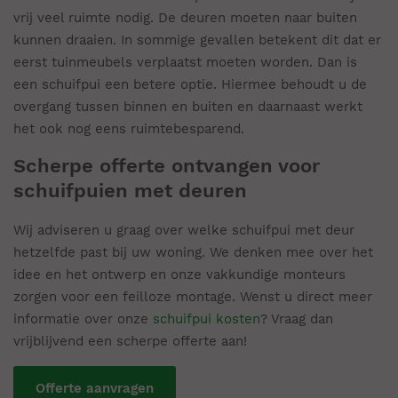
vrij
veel
ruimte nodig. De deuren moeten naar buiten
kunnen
draaien
. In sommige gevallen betekent dit dat
er
eerst
tuin
meubels verplaatst moeten worden.
Dan
is
een schuifpui een betere optie. Hiermee behoudt u de
overgang tussen binnen en buiten en daarnaast werkt
het ook nog eens ruimtebesparend.
Scherpe offerte ontvangen voor
schuifpuien met deuren
Wij adviseren u graag over welke schuifpui met deur
hetzelfde past bij uw woning. We denken mee over het
idee en het ontwerp en onze vakkundige monteurs
zorgen voor een feilloze montage. Wenst u direct meer
informatie over onze
schuifpui kosten
? Vraag dan
vrijblijvend een scherpe offerte aan!
Offerte aanvragen