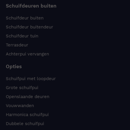
Schuifdeuren buiten
Schuifdeur buiten
Schuifdeur buitendeur
Schuifdeur tuin
Terrasdeur
Achterpui vervangen
Opties
Schuifpui met loopdeur
Grote schuifpui
Openslaande deuren
Vouwwanden
Harmonica schuifpui
Dubbele schuifpui