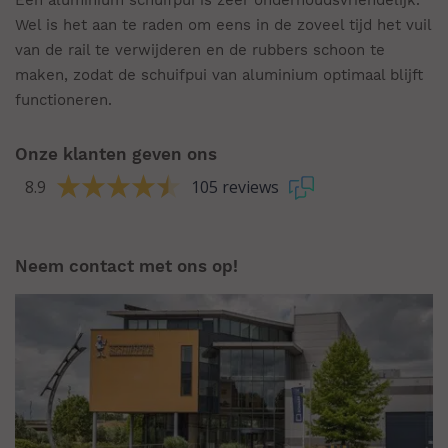
Een aluminium schuifpui is zeer onderhoudsvriendelijk.
Wel is het aan te raden om eens in de zoveel tijd het vuil
van de rail te verwijderen en de rubbers schoon te
maken, zodat de schuifpui van aluminium optimaal blijft
functioneren.
Onze klanten geven ons
8.9
105 reviews
Neem contact met ons op!