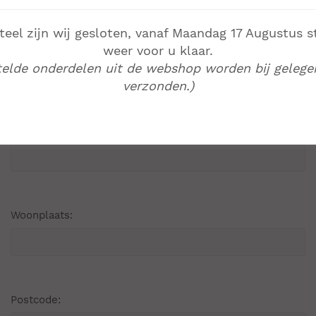
el zijn wij gesloten, vanaf Maandag 17 Augustus s
Uw e-mailadres:
*
weer voor u klaar.
telde onderdelen uit de webshop worden bij gelege
verzonden.)
Straat en huisnummer:
Woonplaats:
Postcode: