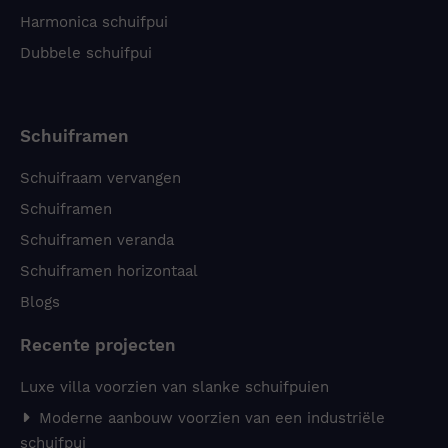
Harmonica schuifpui
Dubbele schuifpui
Schuiframen
Schuifraam vervangen
Schuiframen
Schuiframen veranda
Schuiframen horizontaal
Blogs
Recente projecten
Luxe villa voorzien van slanke schuifpuien
Moderne aanbouw voorzien van een industriële
schuifpui