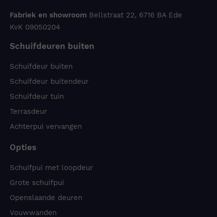
Fabriek en showroom
Bellstraat 22, 6716 BA Ede
KvK 09050204
Schuifdeuren buiten
Schuifdeur buiten
Schuifdeur buitendeur
Schuifdeur tuin
Terrasdeur
Achterpui vervangen
Opties
Schuifpui met loopdeur
Grote schuifpui
Openslaande deuren
Vouwwanden