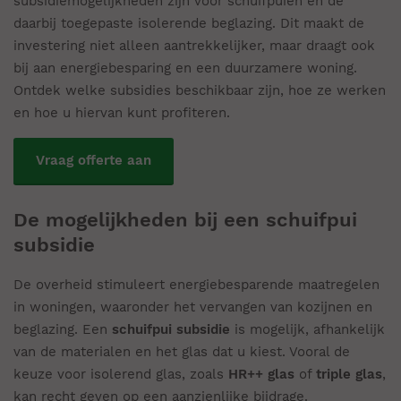
subsidiemogelijkheden zijn voor schuifpuien en de
daarbij toegepaste isolerende beglazing. Dit maakt de
investering niet alleen aantrekkelijker, maar draagt ook
bij aan energiebesparing en een duurzamere woning.
Ontdek welke subsidies beschikbaar zijn, hoe ze werken
en hoe u hiervan kunt profiteren.
Vraag offerte aan
De mogelijkheden bij een schuifpui
subsidie
De overheid stimuleert energiebesparende maatregelen
in woningen, waaronder het vervangen van kozijnen en
beglazing. Een
schuifpui subsidie
is mogelijk, afhankelijk
van de materialen en het glas dat u kiest. Vooral de
keuze voor isolerend glas, zoals
HR++ glas
of
triple glas
,
kan recht geven op een aanzienlijke bijdrage.