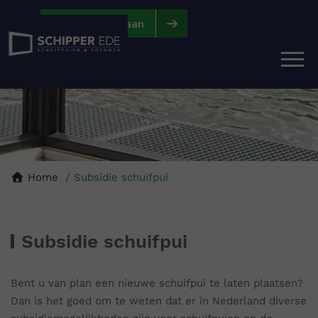
|
|
Vraag offerte aan
Home
Subsidie schuifpui
Subsidie schuifpui
Bent u van plan een nieuwe schuifpui te laten plaatsen?
Dan is het goed om te weten dat er in Nederland diverse