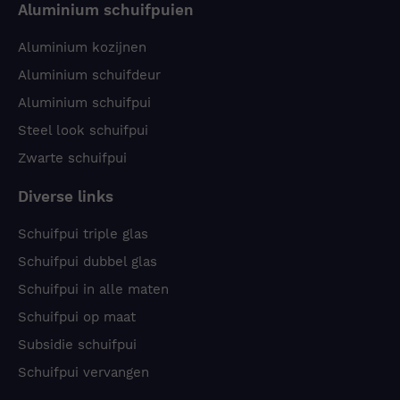
Aluminium schuifpuien
Aluminium kozijnen
Aluminium schuifdeur
Aluminium schuifpui
Steel look schuifpui
Zwarte schuifpui
Diverse links
Schuifpui triple glas
Schuifpui dubbel glas
Schuifpui in alle maten
Schuifpui op maat
Subsidie schuifpui
Schuifpui vervangen