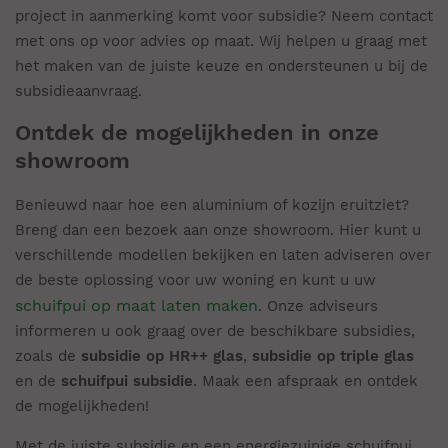
project in aanmerking komt voor subsidie? Neem contact
met ons op voor advies op maat. Wij helpen u graag met
het maken van de juiste keuze en ondersteunen u bij de
subsidieaanvraag.
Ontdek de mogelijkheden in onze
showroom
Benieuwd naar hoe een aluminium of kozijn eruitziet?
Breng dan een bezoek aan onze showroom. Hier kunt u
verschillende modellen bekijken en laten adviseren over
de beste oplossing voor uw woning en kunt u uw
schuifpui op maat laten maken
. Onze adviseurs
informeren u ook graag over de beschikbare subsidies,
zoals de
subsidie op HR++ glas
,
subsidie op triple glas
en de
schuifpui subsidie
. Maak een afspraak en ontdek
de mogelijkheden!
Met de juiste subsidie en een energiezuinige schuifpui