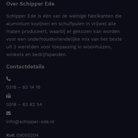
Over Schipper Ede
Schipper Ede is één van de weinige fabrikanten die
aluminium kozijnen en schuifpuien in vrijwel alle
maten produceert, waarbij er gekozen kan worden
voor een onderhoudsvriendelijke mix van het beste
uit 2 werelden voor toepassing in woonhuizen,
winkels en bedrijfspanden.
Contactdetails
0318 – 63 14 16
0318 – 63 82 54
info@schipper-ede.nl
KvK
09050204