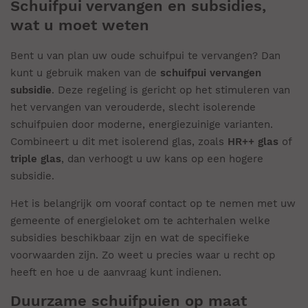
Schuifpui vervangen en subsidies,
wat u moet weten
Bent u van plan uw oude schuifpui te vervangen? Dan
kunt u gebruik maken van de
schuifpui vervangen
subsidie
. Deze regeling is gericht op het stimuleren van
het vervangen van verouderde, slecht isolerende
schuifpuien door moderne, energiezuinige varianten.
Combineert u dit met isolerend glas, zoals
HR++ glas
of
triple glas
, dan verhoogt u uw kans op een hogere
subsidie.
Het is belangrijk om vooraf contact op te nemen met uw
gemeente of energieloket om te achterhalen welke
subsidies beschikbaar zijn en wat de specifieke
voorwaarden zijn. Zo weet u precies waar u recht op
heeft en hoe u de aanvraag kunt indienen.
Duurzame schuifpuien op maat