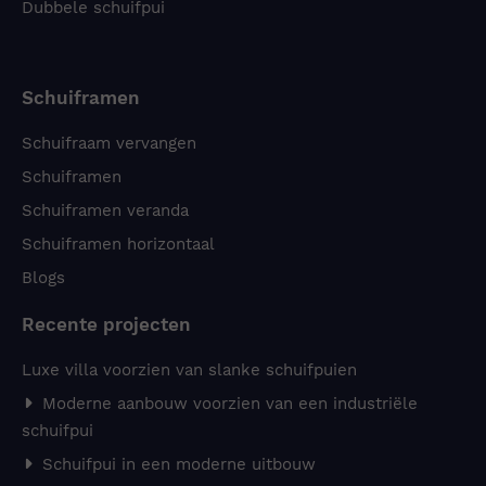
Dubbele schuifpui
Schuiframen
Schuifraam vervangen
Schuiframen
Schuiframen veranda
Schuiframen horizontaal
Blogs
Recente projecten
Luxe villa voorzien van slanke schuifpuien
Moderne aanbouw voorzien van een industriële
schuifpui
Schuifpui in een moderne uitbouw