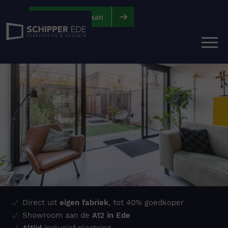
|
|
Vraag offerte aan
Direct uit
eigen fabriek
, tot 40% goedkoper
Showroom aan de
A12 in Ede
Altijd
inclusief plaatsing