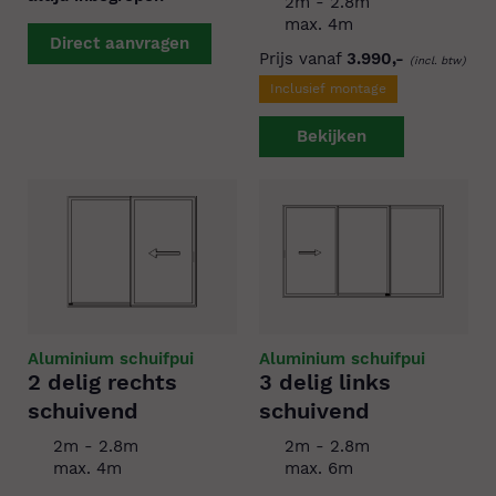
2m - 2.8m
max. 4m
Direct aanvragen
Prijs vanaf
3.990,-
(incl. btw)
Inclusief montage
Bekijken
Aluminium schuifpui
Aluminium schuifpui
2 delig rechts
3 delig links
schuivend
schuivend
2m - 2.8m
2m - 2.8m
max. 4m
max. 6m