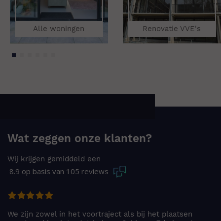
Alle woningen
Renovatie VVE's
Wat zeggen onze klanten?
Wij krijgen gemiddeld een
8.9
105 reviews
n
Prima en zeer enthousiast bedrijf. Vanaf