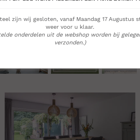
el zijn wij gesloten, vanaf Maandag 17 Augustus s
weer voor u klaar.
telde onderdelen uit de webshop worden bij gelege
verzonden.)
Bekijk al ons
werk