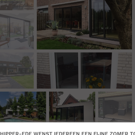
HIPPER-EDE WENST IEDEREEN EEN FIJNE ZOMER T