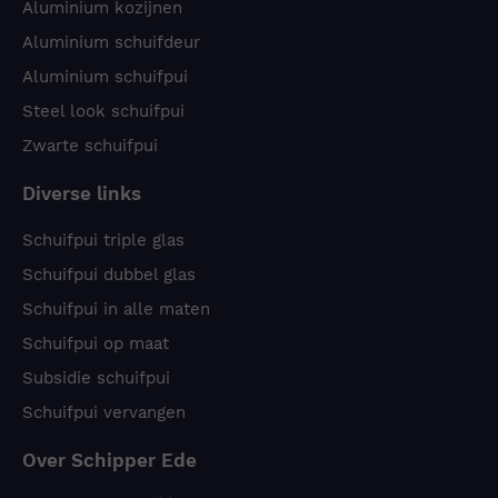
Aluminium kozijnen
Aluminium schuifdeur
Aluminium schuifpui
Steel look schuifpui
Zwarte schuifpui
Diverse links
Schuifpui triple glas
Schuifpui dubbel glas
Schuifpui in alle maten
Schuifpui op maat
Subsidie schuifpui
Schuifpui vervangen
Over Schipper Ede