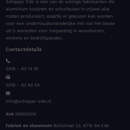
Schipper Ede is één van de weinige fabrikanten die
aluminium kozijnen en schuifpuien in vrijwel alle
maten produceert, waarbij er gekozen kan worden
voor een onderhoudsvriendelijke mix van het beste
uit 2 werelden voor toepassing in woonhuizen,
winkels en bedrijfspanden.
Contactdetails
0318 – 63 14 16
0318 – 63 82 54
info@schipper-ede.nl
KvK
09050204
Fabriek en showroom
Bellstraat 22, 6716 BA Ede