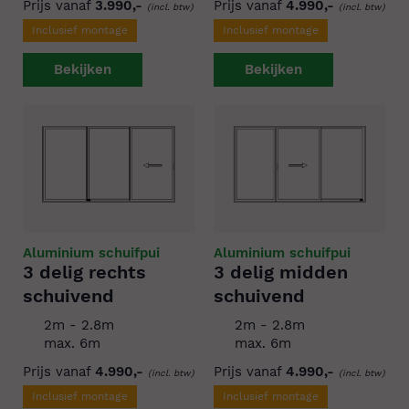
Prijs vanaf
3.990,-
Prijs vanaf
4.990,-
(incl. btw)
(incl. btw)
Inclusief montage
Inclusief montage
Bekijken
Bekijken
Aluminium schuifpui
Aluminium schuifpui
3 delig rechts
3 delig midden
schuivend
schuivend
2m - 2.8m
2m - 2.8m
max. 6m
max. 6m
Prijs vanaf
4.990,-
Prijs vanaf
4.990,-
(incl. btw)
(incl. btw)
Inclusief montage
Inclusief montage