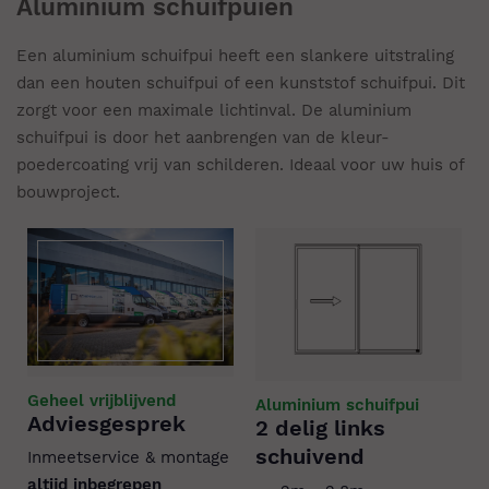
Aluminium schuifpuien
Een aluminium schuifpui heeft een slankere uitstraling
dan een houten schuifpui of een kunststof schuifpui. Dit
zorgt voor een maximale lichtinval. De aluminium
schuifpui is door het aanbrengen van de kleur-
poedercoating vrij van schilderen. Ideaal voor uw huis of
bouwproject.
Geheel vrijblijvend
Aluminium schuifpui
Adviesgesprek
2 delig links
schuivend
Inmeetservice & montage
altijd inbegrepen