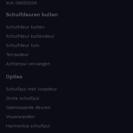
KvK 09050204
Schuifdeuren buiten
Schuifdeur buiten
Schuifdeur buitendeur
Schuifdeur tuin
Terrasdeur
Achterpui vervangen
Opties
Schuifpui met loopdeur
Grote schuifpui
Openslaande deuren
Vouwwanden
Harmonica schuifpui