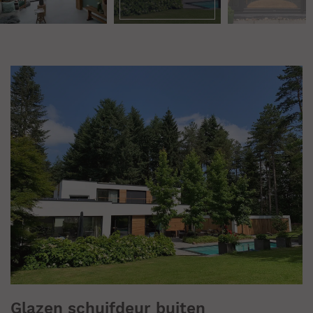
Glazen schuifdeur buiten