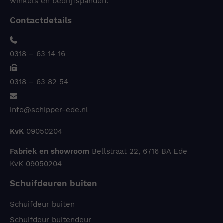
winkels en bedrijfspanden.
Contactdetails
0318 – 63 14 16
0318 – 63 82 54
info@schipper-ede.nl
KvK
09050204
Fabriek en showroom
Bellstraat 22, 6716 BA Ede
KvK 09050204
Schuifdeuren buiten
Schuifdeur buiten
Schuifdeur buitendeur