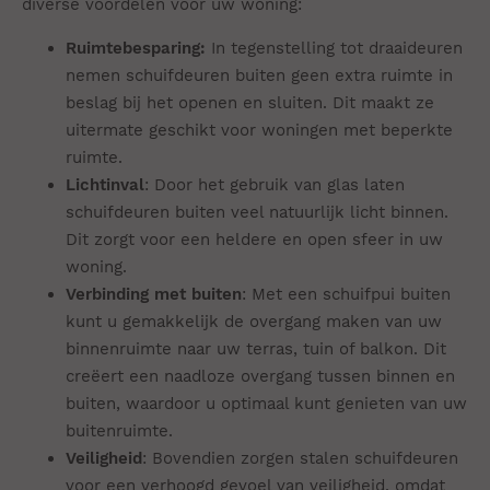
diverse voordelen voor uw woning:
Ruimtebesparing:
In tegenstelling tot draaideuren
nemen schuifdeuren buiten geen extra ruimte in
beslag bij het openen en sluiten. Dit maakt ze
uitermate geschikt voor woningen met beperkte
ruimte.
Lichtinval
: Door het gebruik van glas laten
schuifdeuren buiten veel natuurlijk licht binnen.
Dit zorgt voor een heldere en open sfeer in uw
woning.
Verbinding met buiten
: Met een schuifpui buiten
kunt u gemakkelijk de overgang maken van uw
binnenruimte naar uw terras, tuin of balkon. Dit
creëert een naadloze overgang tussen binnen en
buiten, waardoor u optimaal kunt genieten van uw
buitenruimte.
Veiligheid
: Bovendien zorgen stalen schuifdeuren
voor een verhoogd gevoel van veiligheid, omdat