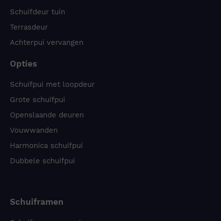
Schuifdeur tuin
Terrasdeur
Achterpui vervangen
Opties
Schuifpui met loopdeur
Grote schuifpui
Openslaande deuren
Vouwwanden
Harmonica schuifpui
Dubbele schuifpui
Schuiframen