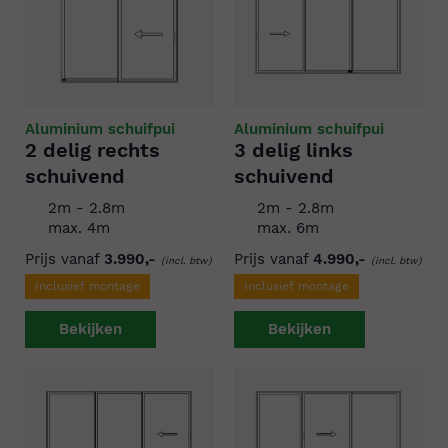
Aluminium schuifpui
Aluminium schuifpui
2 delig rechts
3 delig links
schuivend
schuivend
2m - 2.8m
2m - 2.8m
max. 4m
max. 6m
Prijs vanaf
3.990,-
Prijs vanaf
4.990,-
(incl. btw)
(incl. btw)
Inclusief montage
Inclusief montage
Bekijken
Bekijken