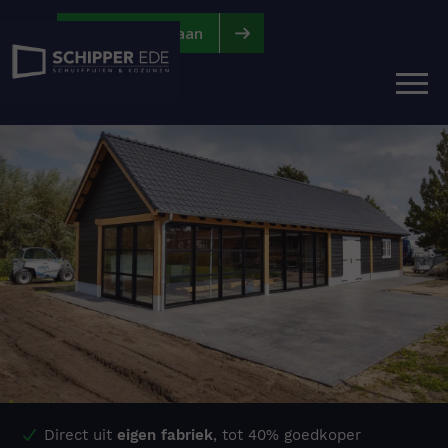
|
|
Vraag offerte aan
Direct uit
eigen fabriek
, tot 40% goedkoper