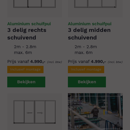
Aluminium schuifpui
Aluminium schuifpui
3 delig rechts
3 delig midden
schuivend
schuivend
2m - 2.8m
2m - 2.8m
max. 6m
max. 6m
Prijs vanaf
4.990,-
Prijs vanaf
4.990,-
(incl. btw)
(incl. btw)
Inclusief montage
Inclusief montage
Bekijken
Bekijken