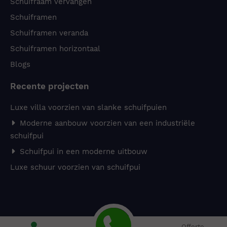
Schuifraam vervangen
Schuiframen
Schuiframen veranda
Schuiframen horizontaal
Blogs
Recente projecten
Luxe villa voorzien van slanke schuifpuien
Moderne aanbouw voorzien van een industriële
schuifpui
Schuifpui in een moderne uitbouw
Luxe schuur voorzien van schuifpui
© 2026 - Schipper Ede
Offerte