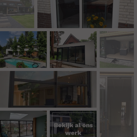
Bekijk al ons
werk