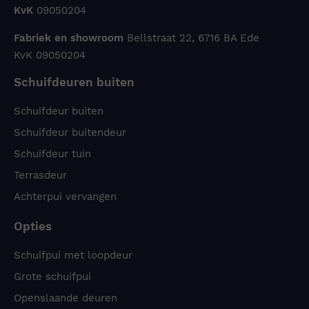
KvK
09050204
Fabriek en showroom
Bellstraat 22, 6716 BA Ede
KvK 09050204
Schuifdeuren buiten
Schuifdeur buiten
Schuifdeur buitendeur
Schuifdeur tuin
Terrasdeur
Achterpui vervangen
Opties
Schuifpui met loopdeur
Grote schuifpui
Openslaande deuren