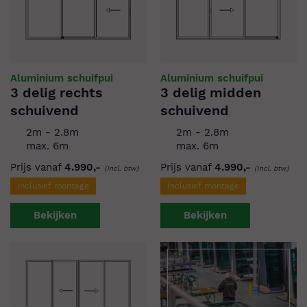
Aluminium schuifpui
Aluminium schuifpui
3 delig rechts
3 delig midden
schuivend
schuivend
2m - 2.8m
2m - 2.8m
max. 6m
max. 6m
Prijs vanaf
4.990,-
Prijs vanaf
4.990,-
(incl. btw)
(incl. btw)
Inclusief montage
Inclusief montage
Bekijken
Bekijken