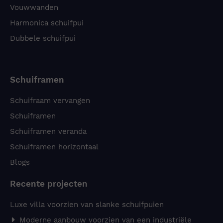
Vouwwanden
Harmonica schuifpui
Dubbele schuifpui
Schuiframen
Schuifraam vervangen
Schuiframen
Schuiframen veranda
Schuiframen horizontaal
Blogs
Recente projecten
Luxe villa voorzien van slanke schuifpuien
Moderne aanbouw voorzien van een industriële