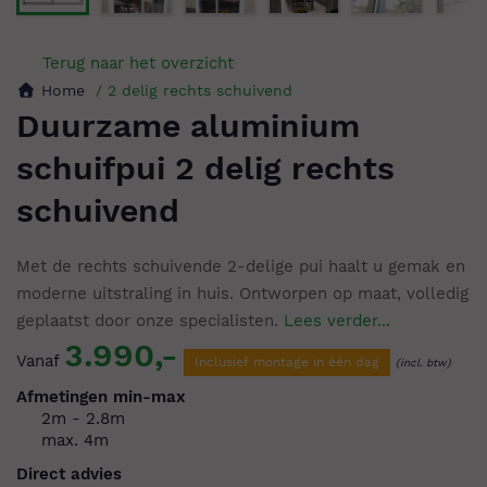
Terug naar het overzicht
Home
2 delig rechts schuivend
Duurzame aluminium
schuifpui 2 delig rechts
schuivend
Met de rechts schuivende 2-delige pui haalt u gemak en
moderne uitstraling in huis. Ontworpen op maat, volledig
geplaatst door onze specialisten.
Lees verder...
3.990,-
Vanaf
Inclusief montage in één dag
(incl. btw)
Afmetingen min-max
2m - 2.8m
max. 4m
Direct advies