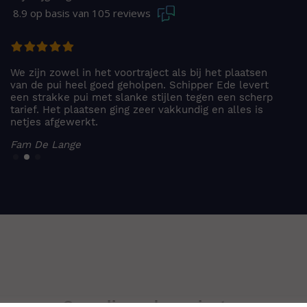
8.9
105 reviews
Prima en zeer enthousiast bedrijf. Vanaf
offertemoment, schouw en montage alleen maar zeer
goede en betrokken medewerkers gezien.
P. de Lucht
Gerealiseerde projecten