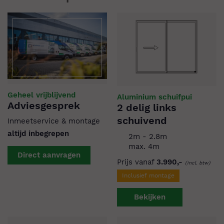
Geheel vrijblijvend
Aluminium schuifpui
Adviesgesprek
2 delig links
schuivend
Inmeetservice & montage
altijd inbegrepen
2m - 2.8m
max. 4m
Direct aanvragen
Prijs vanaf
3.990,-
(incl. btw)
Inclusief montage
Bekijken