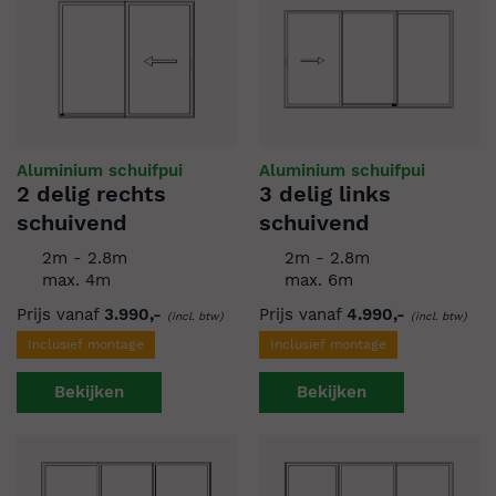
Aluminium schuifpui
Aluminium schuifpui
2 delig rechts
3 delig links
schuivend
schuivend
2m - 2.8m
2m - 2.8m
max. 4m
max. 6m
Prijs vanaf
3.990,-
Prijs vanaf
4.990,-
(incl. btw)
(incl. btw)
Inclusief montage
Inclusief montage
Bekijken
Bekijken