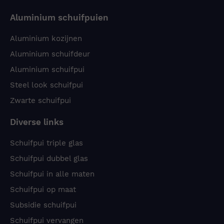
Aluminium schuifpuien
Aluminium kozijnen
Aluminium schuifdeur
Aluminium schuifpui
Steel look schuifpui
Zwarte schuifpui
Diverse links
Schuifpui triple glas
Schuifpui dubbel glas
Schuifpui in alle maten
Schuifpui op maat
Subsidie schuifpui
Schuifpui vervangen