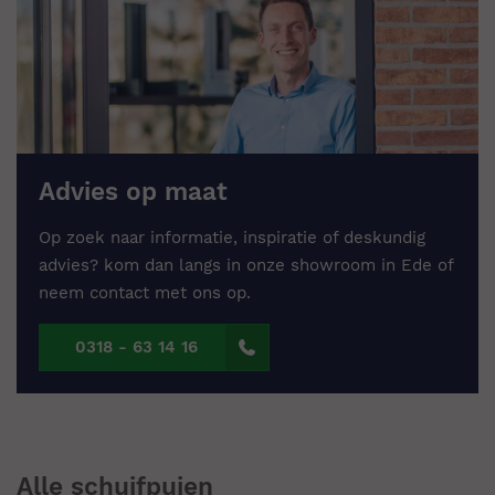
Advies op maat
Op zoek naar informatie, inspiratie of deskundig
advies? kom dan langs in onze showroom in Ede of
neem contact met ons op.
0318 - 63 14 16
Alle schuifpuien