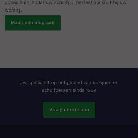
opties zien, zodat uw schuifpui perfect aansluit bij uw
woning.
Maak een afspraak
Uw specialist op het gebied van kozijnen en
schuifdeuren sinds 1959
Vraag offerte aan