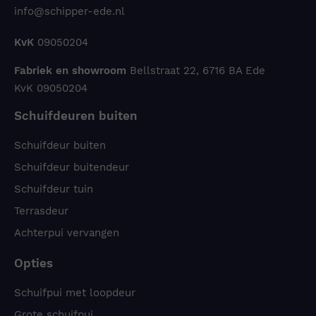
info@schipper-ede.nl
KvK
09050204
Fabriek en showroom
Bellstraat 22, 6716 BA Ede
KvK 09050204
Schuifdeuren buiten
Schuifdeur buiten
Schuifdeur buitendeur
Schuifdeur tuin
Terrasdeur
Achterpui vervangen
Opties
Schuifpui met loopdeur
Grote schuifpui