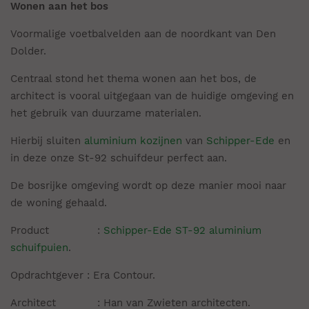
Wonen aan het bos
Voormalige voetbalvelden aan de noordkant van Den
Dolder.
Centraal stond het thema wonen aan het bos, de
architect is vooral uitgegaan van de huidige omgeving en
het gebruik van duurzame materialen.
Hierbij sluiten
aluminium kozijnen
van
Schipper-Ede
en
in deze onze St-92 schuifdeur perfect aan.
De bosrijke omgeving wordt op deze manier mooi naar
de woning gehaald.
Product :
Schipper-Ede ST-92 aluminium
schuifpuien
.
Opdrachtgever : Era Contour.
Architect : Han van Zwieten architecten.