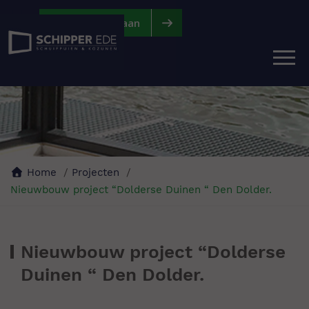
|
|
Vraag offerte aan
Home
Projecten
Nieuwbouw project “Dolderse Duinen “ Den Dolder.
Nieuwbouw project “Dolderse
Duinen “ Den Dolder.