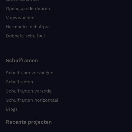
Openslaande deuren
Vouwwanden
Harmonica schuifpui
Dubbele schuifpui
Schuiframen
Schuifraam vervangen
Schuiframen
Schuiframen veranda
Schuiframen horizontaal
Blogs
Recente projecten