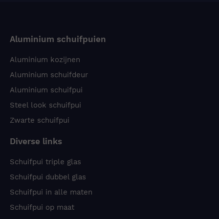
Aluminium schuifpuien
Aluminium kozijnen
Aluminium schuifdeur
Aluminium schuifpui
Steel look schuifpui
Zwarte schuifpui
Diverse links
Schuifpui triple glas
Schuifpui dubbel glas
Schuifpui in alle maten
Schuifpui op maat